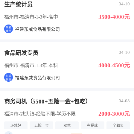
生产统计员
04-10
3500-4000元
福州市-福清市
-1-3年
-高中
福建东威食品有限公司
食品研发专员
04-10
4000-4500元
福州市-福清市
-1-3年
-本科
福建东威食品有限公司
商务司机（5500+五险一金+包吃）
04-08
2000-3000元
福清市-城头镇
-经验不限
-学历不限
环境好
五险一金
双休
有提成
全勤奖