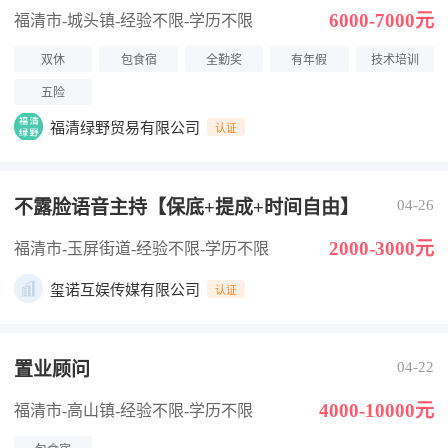
6000-7000元
福清市-城头镇
-经验不限
-学历不限
双休
包食宿
全勤奖
有年假
技术培训
五险
福清绿野贸易有限公司
认证
不露脸语音主持【保底+提成+时间自由】
04-26
2000-3000元
福清市-玉屏街道
-经验不限
-学历不限
玺诺互娱传媒有限公司
认证
置业顾问
04-22
4000-10000元
福清市-高山镇
-经验不限
-学历不限