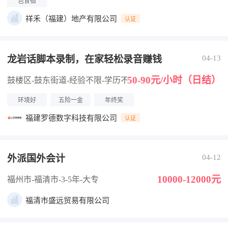
包食宿
祥禾（福建）地产有限公司
认证
龙岩话脚本录制，在家轻松录音赚钱
04-13
50-90元/小时（日结）
鼓楼区-鼓东街道
-经验不限
-学历不限
环境好
五险一金
年终奖
福建罗德数字科技有限公司
认证
外派国外会计
04-12
10000-12000元
福州市-福清市
-3-5年
-大专
福清市盛远贸易有限公司