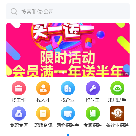
搜索职位/公司
下拉刷新
找工作
找人才
找企业
临时工
求职助手
兼职专区
职场资讯
网络招聘会
专题招聘
餐饮业招聘