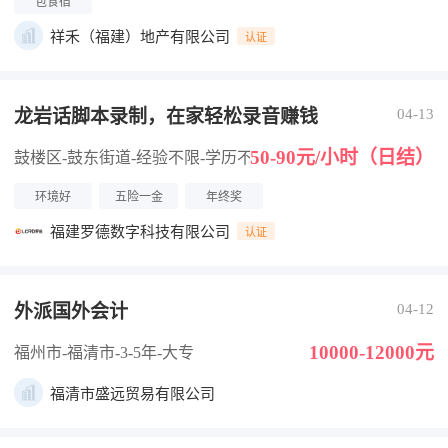
包食宿
祥禾（福建）地产有限公司
认证
龙岩话脚本录制，在家轻松录音赚钱
04-13
50-90元/小时（日结）
鼓楼区-鼓东街道
-经验不限
-学历不限
环境好
五险一金
年终奖
福建罗德数字科技有限公司
认证
外派国外会计
04-12
10000-12000元
福州市-福清市
-3-5年
-大专
福清市盛远贸易有限公司