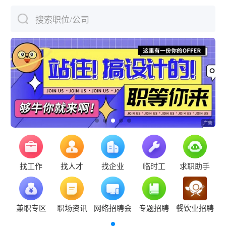
搜索职位/公司
下拉刷新
找工作
找人才
找企业
临时工
求职助手
兼职专区
职场资讯
网络招聘会
专题招聘
餐饮业招聘