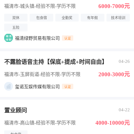
6000-7000元
福清市-城头镇
-经验不限
-学历不限
双休
包食宿
全勤奖
有年假
技术培训
五险
福清绿野贸易有限公司
认证
不露脸语音主持【保底+提成+时间自由】
04-26
2000-3000元
福清市-玉屏街道
-经验不限
-学历不限
玺诺互娱传媒有限公司
认证
置业顾问
04-22
4000-10000元
福清市-高山镇
-经验不限
-学历不限