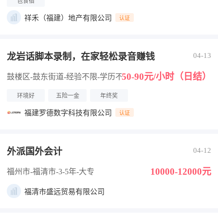
包食宿
祥禾（福建）地产有限公司
认证
龙岩话脚本录制，在家轻松录音赚钱
04-13
50-90元/小时（日结）
鼓楼区-鼓东街道
-经验不限
-学历不限
环境好
五险一金
年终奖
福建罗德数字科技有限公司
认证
外派国外会计
04-12
10000-12000元
福州市-福清市
-3-5年
-大专
福清市盛远贸易有限公司