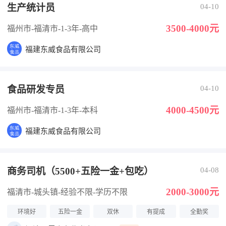
生产统计员
04-10
3500-4000元
福州市-福清市
-1-3年
-高中
福建东威食品有限公司
食品研发专员
04-10
4000-4500元
福州市-福清市
-1-3年
-本科
福建东威食品有限公司
商务司机（5500+五险一金+包吃）
04-08
2000-3000元
福清市-城头镇
-经验不限
-学历不限
环境好
五险一金
双休
有提成
全勤奖