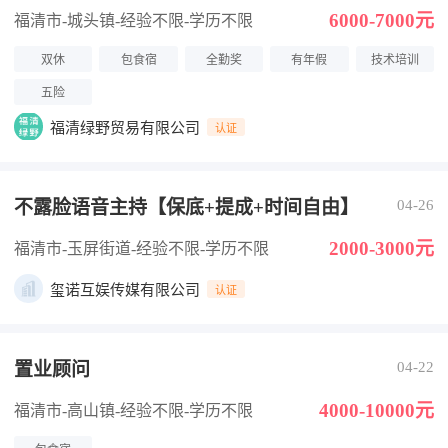
6000-7000元
福清市-城头镇
-经验不限
-学历不限
双休
包食宿
全勤奖
有年假
技术培训
五险
福清绿野贸易有限公司
认证
不露脸语音主持【保底+提成+时间自由】
04-26
2000-3000元
福清市-玉屏街道
-经验不限
-学历不限
玺诺互娱传媒有限公司
认证
置业顾问
04-22
4000-10000元
福清市-高山镇
-经验不限
-学历不限