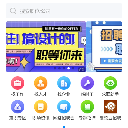
搜索职位/公司
下拉刷新
找工作
找人才
找企业
临时工
求职助手
兼职专区
职场资讯
网络招聘会
专题招聘
餐饮业招聘