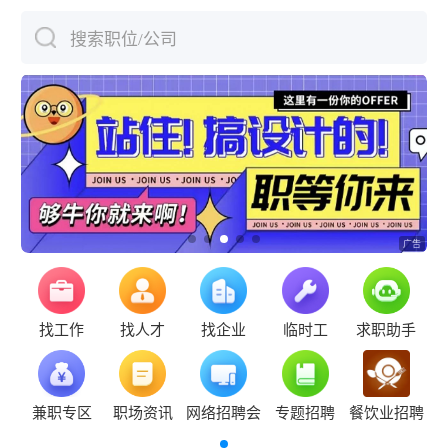
搜索职位/公司
下拉刷新
找工作
找人才
找企业
临时工
求职助手
兼职专区
职场资讯
网络招聘会
专题招聘
餐饮业招聘