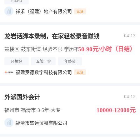
包食宿
祥禾（福建）地产有限公司
认证
龙岩话脚本录制，在家轻松录音赚钱
04-13
50-90元/小时（日结）
鼓楼区-鼓东街道
-经验不限
-学历不限
环境好
五险一金
年终奖
福建罗德数字科技有限公司
认证
外派国外会计
04-12
10000-12000元
福州市-福清市
-3-5年
-大专
福清市盛远贸易有限公司