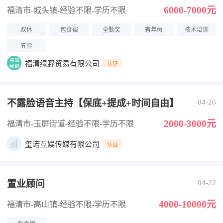
6000-7000元
福清市-城头镇
-经验不限
-学历不限
双休
包食宿
全勤奖
有年假
技术培训
五险
福清绿野贸易有限公司
认证
不露脸语音主持【保底+提成+时间自由】
04-26
2000-3000元
福清市-玉屏街道
-经验不限
-学历不限
玺诺互娱传媒有限公司
认证
置业顾问
04-22
4000-10000元
福清市-高山镇
-经验不限
-学历不限