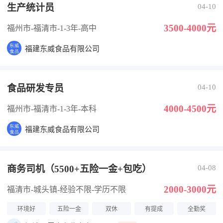
生产统计员
04-10
3500-4000元
福州市-福清市
-1-3年
-高中
福建东威食品有限公司
食品研发专员
04-10
4000-4500元
福州市-福清市
-1-3年
-本科
福建东威食品有限公司
商务司机（5500+五险一金+包吃）
04-08
2000-3000元
福清市-城头镇
-经验不限
-学历不限
环境好
五险一金
双休
有提成
全勤奖