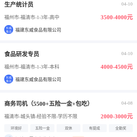
生产统计员
04-10
3500-4000元
福州市-福清市
-1-3年
-高中
福建东威食品有限公司
食品研发专员
04-10
4000-4500元
福州市-福清市
-1-3年
-本科
福建东威食品有限公司
商务司机（5500+五险一金+包吃）
04-08
2000-3000元
福清市-城头镇
-经验不限
-学历不限
环境好
五险一金
双休
有提成
全勤奖