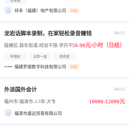
包食宿
祥禾（福建）地产有限公司
认证
龙岩话脚本录制，在家轻松录音赚钱
04-13
50-90元/小时（日结）
鼓楼区-鼓东街道
-经验不限
-学历不限
环境好
五险一金
年终奖
福建罗德数字科技有限公司
认证
外派国外会计
04-12
10000-12000元
福州市-福清市
-3-5年
-大专
福清市盛远贸易有限公司