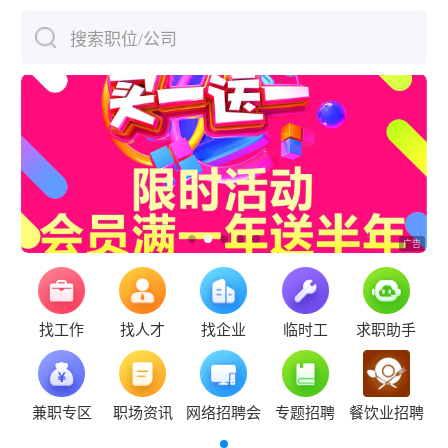
搜索职位/公司
下拉刷新
找工作
找人才
找企业
临时工
求职助手
兼职专区
职场资讯
网络招聘会
专题招聘
餐饮业招聘