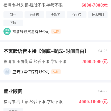
6000-7000元
福清市-城头镇
-经验不限
-学历不限
双休
包食宿
全勤奖
有年假
技术培训
五险
福清绿野贸易有限公司
认证
不露脸语音主持【保底+提成+时间自由】
04-26
2000-3000元
福清市-玉屏街道
-经验不限
-学历不限
玺诺互娱传媒有限公司
认证
置业顾问
04-22
4000-10000元
福清市-高山镇
-经验不限
-学历不限