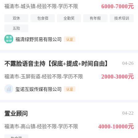
6000-7000元
福清市-城头镇
-经验不限
-学历不限
双休
包食宿
全勤奖
有年假
技术培训
五险
福清绿野贸易有限公司
认证
不露脸语音主持【保底+提成+时间自由】
04-26
2000-3000元
福清市-玉屏街道
-经验不限
-学历不限
玺诺互娱传媒有限公司
认证
置业顾问
04-22
4000-10000元
福清市-高山镇
-经验不限
-学历不限