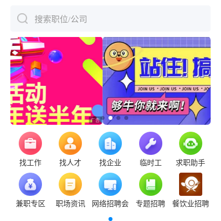
搜索职位/公司
下拉刷新
找工作
找人才
找企业
临时工
求职助手
兼职专区
职场资讯
网络招聘会
专题招聘
餐饮业招聘