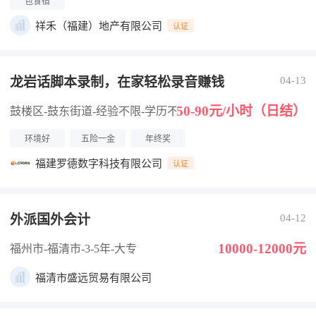
包食宿
祥禾（福建）地产有限公司
认证
龙岩话脚本录制，在家轻松录音赚钱
04-13
50-90元/小时（日结）
鼓楼区-鼓东街道
-经验不限
-学历不限
环境好
五险一金
年终奖
福建罗德数字科技有限公司
认证
外派国外会计
04-12
10000-12000元
福州市-福清市
-3-5年
-大专
福清市盛远贸易有限公司