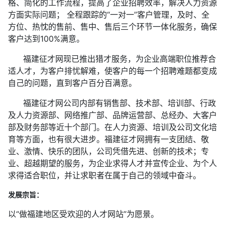
格、简化的工作流程，提高了企业招聘效率，解决人力资源
方面实际问题； 全程跟踪的“一对一”客户管理，及时、全
方位、热忱的售前、售中、售后三个环节一体化服务，确保
客户达到100%满意。
福建征才网现已推出猎才服务，为企业高端职位推荐合
适人才，为客户排忧解难，使客户的每一个招聘难题都变成
自己的问题，直到客户百分百满意。
福建征才网公司内部有销售部、技术部、培训部、行政
及人力资源部、网络推广部、品牌运营部、总经办、大客户
部及财务部等近十个部门。在人力资源、培训及公司文化培
育等方面，也有很大进步。福建征才网拥有一支团结、敬
业、激情、快乐的团队，公司凭借先进、创新的技术；专
业、超越期望的服务，为企业求得人才并宣传企业、为个人
求得适合职位，并让求职者在属于自己的领域中奋斗。
发展宗旨：
以“做福建地区受欢迎的人才网站”为愿景。