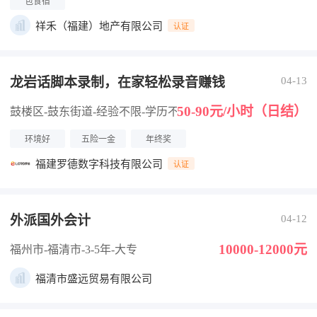
包食宿
祥禾（福建）地产有限公司
认证
龙岩话脚本录制，在家轻松录音赚钱
04-13
50-90元/小时（日结）
鼓楼区-鼓东街道
-经验不限
-学历不限
环境好
五险一金
年终奖
福建罗德数字科技有限公司
认证
外派国外会计
04-12
10000-12000元
福州市-福清市
-3-5年
-大专
福清市盛远贸易有限公司