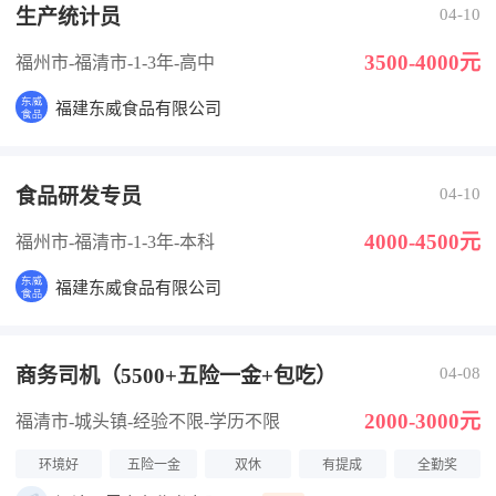
生产统计员
04-10
3500-4000元
福州市-福清市
-1-3年
-高中
福建东威食品有限公司
食品研发专员
04-10
4000-4500元
福州市-福清市
-1-3年
-本科
福建东威食品有限公司
商务司机（5500+五险一金+包吃）
04-08
2000-3000元
福清市-城头镇
-经验不限
-学历不限
环境好
五险一金
双休
有提成
全勤奖