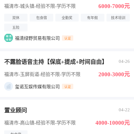
6000-7000元
福清市-城头镇
-经验不限
-学历不限
双休
包食宿
全勤奖
有年假
技术培训
五险
福清绿野贸易有限公司
认证
不露脸语音主持【保底+提成+时间自由】
04-26
2000-3000元
福清市-玉屏街道
-经验不限
-学历不限
玺诺互娱传媒有限公司
认证
置业顾问
04-22
4000-10000元
福清市-高山镇
-经验不限
-学历不限