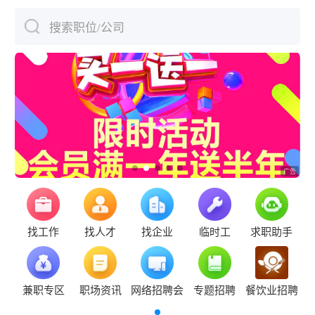
搜索职位/公司
下拉刷新
找工作
找人才
找企业
临时工
求职助手
兼职专区
职场资讯
网络招聘会
专题招聘
餐饮业招聘