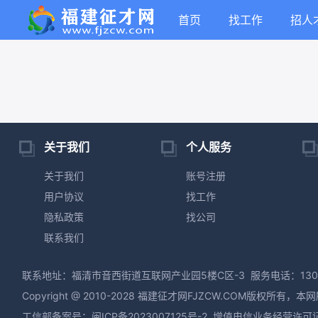
首页
找工作
招人
关于我们
个人服务
关于我们
账号注册
用户协议
找工作
隐私政策
找公司
联系我们
联系地址：福清市音西街道互联网产业园5楼C区-3
服务电话：130
Copyright @ 2010-2028 福建征才网FJZCW.CO
工信部备案号：
闽ICP备2023007125号-2
增值电信业务经营许可证：闽