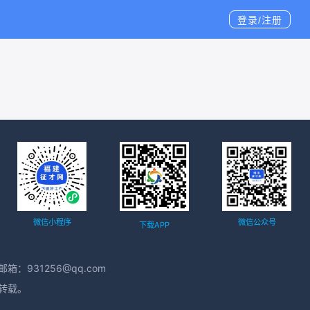
登录/注册
微信小程序
微信公众号
下载APP
箱：931256@qq.com
得转载。