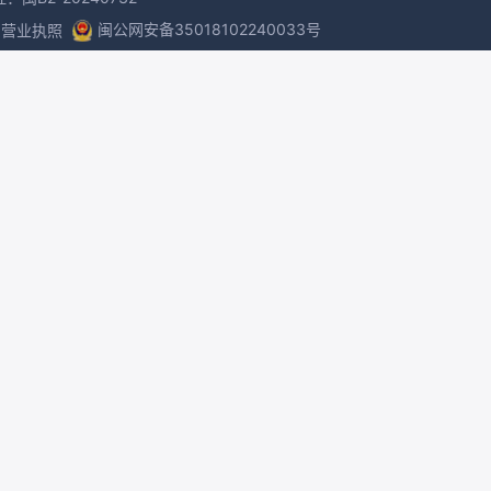
闽公网安备35018102240033号
营业执照