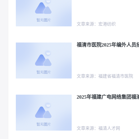
文章来源：宏港纺织
福清市医院2025年编外人员
文章来源：福建省福清市医院
2025年福建广电网络集团
文章来源：福清人才网