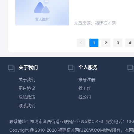
文章来源：福建征才网
1
2
3
4
关于我们
个人服务
关于我们
账号注册
用户协议
找工作
隐私政策
找公司
联系我们
联系地址：福清市音西街道互联网产业园5楼C区-3
服务电话：130
Copyright @ 2010-2028 福建征才网FJZCW.CO