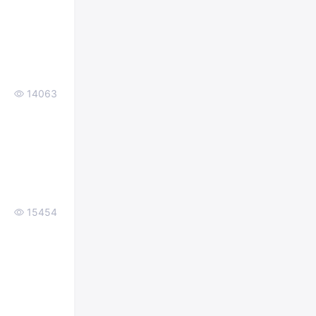
14063
15454