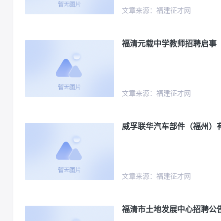
文章来源：福建征才网
福清元载中学教师招聘启事
文章来源：福建征才网
威孚联华汽车部件（福州）
文章来源：福建征才网
福清市土地发展中心招聘公