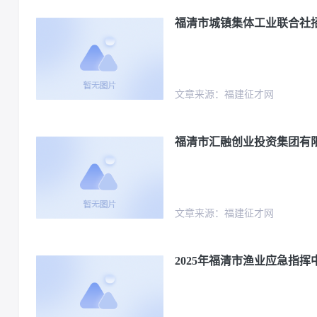
福清市城镇集体工业联合社
文章来源：福建征才网
福清市汇融创业投资集团有限
文章来源：福建征才网
2025年福清市渔业应急指