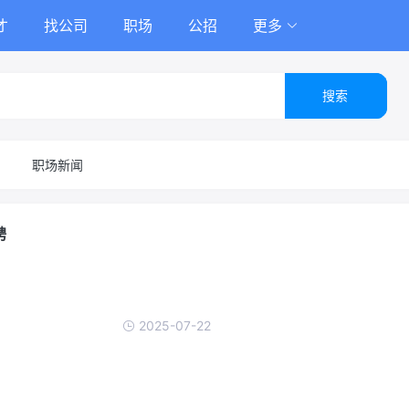
才
找公司
职场
公招
更多
搜索
职场新闻
聘
2025-07-22