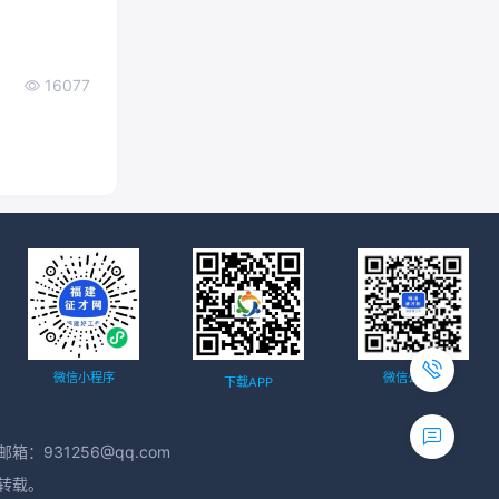
16077
微信小程序
微信公众号
下载APP
箱：931256@qq.com
得转载。