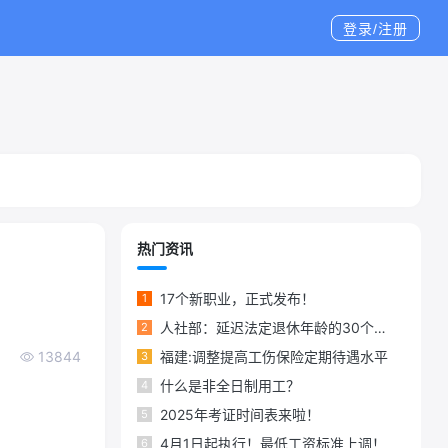
登录/注册
热门资讯
17个新职业，正式发布！
1
人社部：延迟法定退休年龄的30个问答
2
13844
福建:调整提高工伤保险定期待遇水平
3
什么是非全日制用工？
4
2025年考证时间表来啦！
5
4月1日起执行！最低工资标准上调！
6