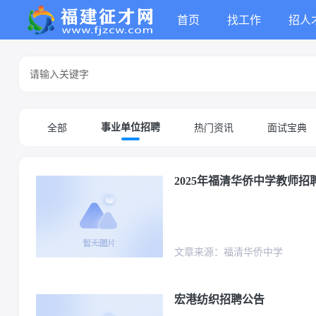
首页
找工作
招人
全部
热门资讯
面试宝典
事业单位招聘
2025年福清华侨中学教师招
文章来源：福清华侨中学
宏港纺织招聘公告