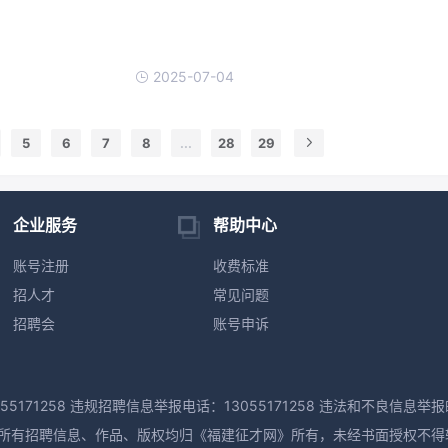
2025-07-04
5
6
7
8
...
28
29
企业服务
帮助中心
账号注册
收费标准
招人才
常见问题
招聘会
账号申诉
55171258 违规招聘信息举报电话：13055171258 违法和不良信息举报邮
M版权所有，本网所有招聘信息、作品、版权均归《福建征才网》所有，未经书面授权不