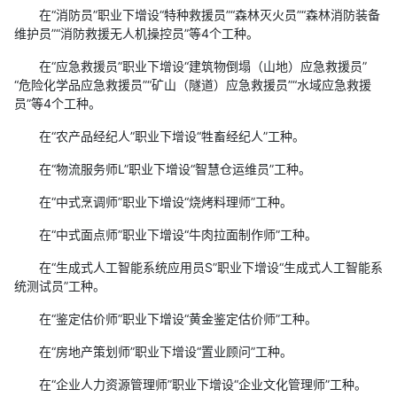
在“消防员”职业下增设“特种救援员”“森林灭火员”“森林消防装备
维护员”“消防救援无人机操控员”等4个工种。
在“应急救援员”职业下增设“建筑物倒塌（山地）应急救援员”
“危险化学品应急救援员”“矿山（隧道）应急救援员”“水域应急救援
员”等4个工种。
在“农产品经纪人”职业下增设“牲畜经纪人”工种。
在“物流服务师L”职业下增设“智慧仓运维员”工种。
在“中式烹调师”职业下增设“烧烤料理师”工种。
在“中式面点师”职业下增设“牛肉拉面制作师”工种。
在“生成式人工智能系统应用员S”职业下增设“生成式人工智能系
统测试员”工种。
在“鉴定估价师”职业下增设“黄金鉴定估价师”工种。
在“房地产策划师”职业下增设“置业顾问”工种。
在“企业人力资源管理师”职业下增设“企业文化管理师”工种。