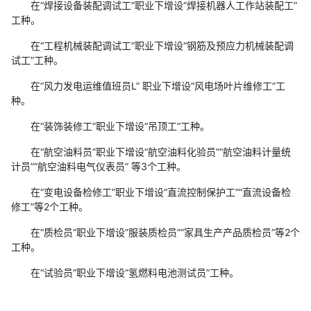
在“焊接设备装配调试工”职业下增设“焊接机器人工作站装配工”
工种。
在“工程机械装配调试工”职业下增设“钢筋及预应力机械装配调
试工”工种。
在“风力发电运维值班员L” 职业下增设“风电场叶片维修工”工
种。
在“装饰装修工”职业下增设“吊顶工”工种。
在“航空油料员”职业下增设“航空油料化验员”“航空油料计量统
计员”“航空油料电气仪表员” 等3个工种。
在“变电设备检修工”职业下增设“直流控制保护工”“直流设备检
修工”等2个工种。
在“质检员”职业下增设“服装质检员”“家具生产产品质检员”等2个
工种。
在“试验员”职业下增设“氢燃料电池测试员”工种。