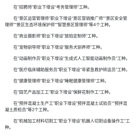
在“招聘师”职业下增设“考务管理师”工种。
在“景区运营管理师”职业下增设“景区营销推广师”“景区安全管
理师”“景区生态环境保护师”“智慧景区管理师”等4个工种。
在“商业摄影师”职业下增设“旅拍定制师”工种。
在“宠物驯导师”职业下增设“服务犬驯养师”工种。
在“动画制作员”职业下增设“生成式人工智能动画制作员”工种。
在“医疗临床辅助服务员”职业下增设“非紧急救护转运员”工种。
在“健康管理师”职业下增设“睡眠健康管理师”工种。
在“园艺产品加工工”职业下增设“保鲜花制作工”工种。
在“预拌混凝土生产工”职业下增设“预拌混凝土试验员”“预拌混
凝土质检员”等2个工种。
在“机械加工材料切割工”职业下增设“机器人切割设备操作工”工
种。