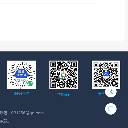
微信小程序
微信公众号
下载APP
箱：931256@qq.com
得转载。