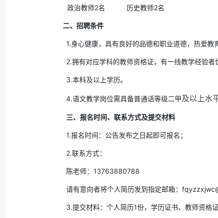
政治教师2名 历史教师2名
二、招聘条件
1.身心健康，具有良好的品德和职业道德，热爱
2.拥有对应学科的教师资格证，有一线教学经验者
3.本科及以上学历。
及以上水
4.语文教学岗位需具备普通话等级二甲
三、报名时间、联系方式及提交材料
1.报名时间：公告发布之日起即可报名；
2.联系方式：
陈老师：13763880788
请有意向者将个人简历发到指定邮箱：fqyzzxjwc@1
3.提交材料：个人简历1份，学历证书、教师资格