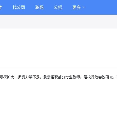
才
找公司
职场
公招
更多
规模扩大，师资力量不足，急需招聘部分专业教师。经校行政会议研究，