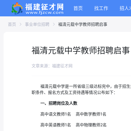
首页
找工作
招人
首页
事业单位招聘
福清元载中学教师招聘启事
福清元载中学教师招聘启事
文章来源：福建征才网
福清元载中学是一所省级三级达标完中，由于招生
职条件、报名方式及工资待遇等情况公布如下：
一、招聘岗位及人数
高中语文教师1名 高中数学教师1名
高中英语教师1名 高中物理教师2名