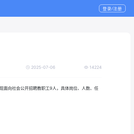
登录/注册
2025-07-06
14224
现面向社会公开招聘教职工9人，具体岗位、人数、任