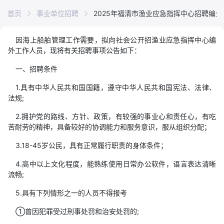
首页
事业单位招聘
2025年福清市渔业应急指挥中心招聘编
因海上船舶管理工作需要，拟向社会公开招渔业应急指挥中心编
外工作人员，现将有关招聘事项公告如下：
一、招聘条件
1.具有中华人民共和国国籍，遵守中华人民共和国宪法、法律、
法规;
2.拥护党的路线、方针、政策，有较强的事业心和责任心，有吃
苦耐劳的精神，具备较好的协调能力和服务意识，服从组织分配；
3.18-45岁公民，具有正常履行职责的身体条件；
4.高中以上文化程度，能熟练使用日常办公软件，语言表达清晰
流畅;
5.具有下列情形之一的人员不得报考
①曾因犯罪受过刑事处罚和治安处罚的;