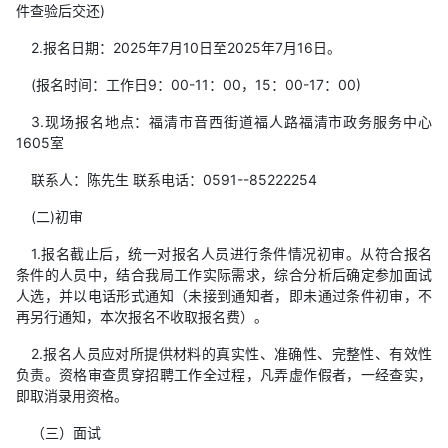
件查验后交还)
2.报名日期：2025年7月10日至2025年7月16日。
(报名时间：工作日9：00-11：00，15：00-17：00)
3.现场报名地点：福清市音西街道福人路福清市政务服务中心
1605室
联系人：陈先生 联系电话：0591--85222254
(二)初审
1.报名截止后，统一对报名人员进行条件情况初审。从符合报名
条件的人员中，结合我局工作实际需求，综合分析后确定参加面试
人选，并以电话形式通知（未接到通知者，即未通过条件初审，不
再另行通知，本次报名不收取报名费）。
2.报名人员应对所提供材料的真实性、准确性、完整性、有效性
负责。资格审查贯穿招聘工作全过程，凡弄虚作假者，一经查实，
即取消录用资格。
（三）面试