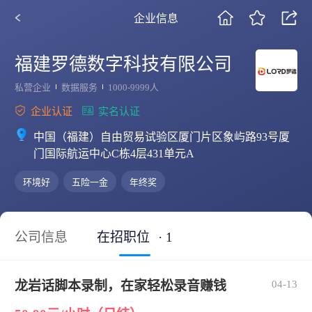
企业信息
福建罗德数字科技有限公司
私营企业
数据服务
1000-9999人
企业认证
实名认证
中国（福建）自由贸易试验区厦门片区象屿路93号厦
门国际航运中心C栋4层431单元A
环境好
五险一金
年终奖
公司信息
在招职位
· 1
龙岩话脚本录制，在家轻松录音赚钱
04-13