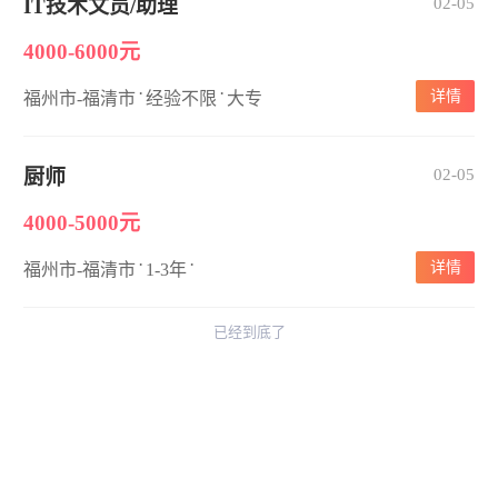
IT技术文员/助理
02-05
4000-6000元
·
·
详情
福州市-福清市
经验不限
大专
厨师
02-05
4000-5000元
·
·
详情
福州市-福清市
1-3年
已经到底了