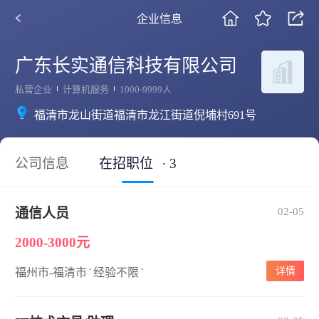
企业信息
广东长实通信科技有限公司
私营企业
计算机服务
1000-9999人
福清市龙山街道福清市龙江街道倪埔村691号
公司信息
在招职位
· 3
通信人员
02-05
2000-3000元
·
·
详情
福州市-福清市
经验不限