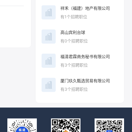
祥禾（福建）地产有限公司
有
1
个招聘职位
高山宾利台球
有
0
个招聘职位
福清君霖商务秘书有限公司
有
3
个招聘职位
厦门玖久甄选贸易有限公司
有
3
个招聘职位