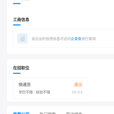
工商信息
该企业的信用信息可访问
企查查
进行查询
在招职位
快递员
面议
学历不限
I
经验不限
02-03