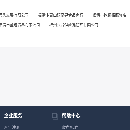
码头发展有限公司
福清市高山镇高昇食品商行
福清市徕俪格服饰店
福清市盛远贸易有限公司
福州衣谷供应链管理有限公司
企业服务
帮助中心
账号注册
收费标准