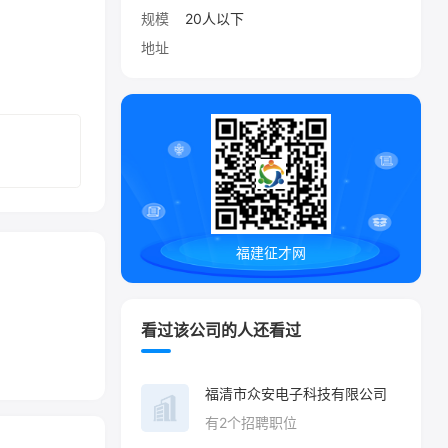
规模
20人以下
地址
福建征才网
看过该公司的人还看过
福清市众安电子科技有限公司
有
2
个招聘职位