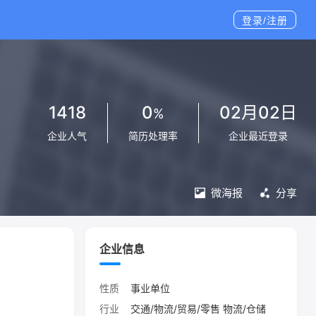
登录/注册
1418
0
02月02日
%
企业人气
简历处理率
企业最近登录
微海报
分享
企业信息
性质
事业单位
行业
交通/物流/贸易/零售 物流/仓储