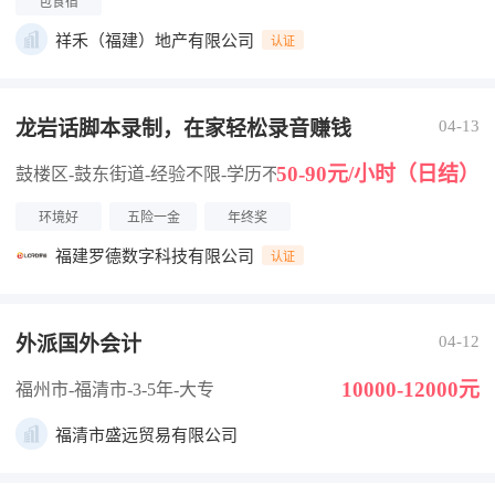
包食宿
祥禾（福建）地产有限公司
认证
龙岩话脚本录制，在家轻松录音赚钱
04-13
50-90元/小时（日结）
鼓楼区-鼓东街道
-经验不限
-学历不限
环境好
五险一金
年终奖
福建罗德数字科技有限公司
认证
外派国外会计
04-12
10000-12000元
福州市-福清市
-3-5年
-大专
福清市盛远贸易有限公司