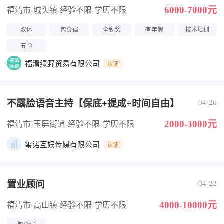
6000-7000元
福清市-城头镇
-经验不限
-学历不限
双休
包食宿
全勤奖
有年假
技术培训
五险
福清绿野贸易有限公司
认证
不露脸语音主持【保底+提成+时间自由】
04-26
2000-3000元
福清市-玉屏街道
-经验不限
-学历不限
玺诺互娱传媒有限公司
认证
置业顾问
04-22
4000-10000元
福清市-高山镇
-经验不限
-学历不限