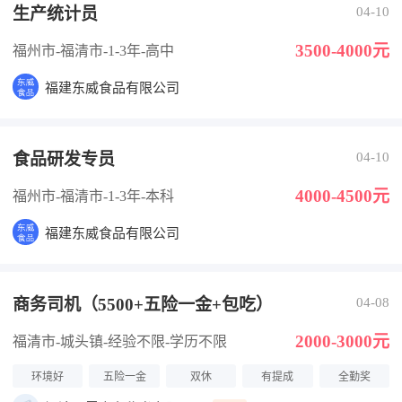
生产统计员
04-10
3500-4000元
福州市-福清市
-1-3年
-高中
福建东威食品有限公司
食品研发专员
04-10
4000-4500元
福州市-福清市
-1-3年
-本科
福建东威食品有限公司
商务司机（5500+五险一金+包吃）
04-08
2000-3000元
福清市-城头镇
-经验不限
-学历不限
环境好
五险一金
双休
有提成
全勤奖