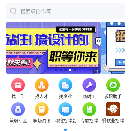
搜索职位/公司
下拉刷新
找工作
找人才
找企业
临时工
求职助手
兼职专区
职场资讯
网络招聘会
专题招聘
餐饮业招聘