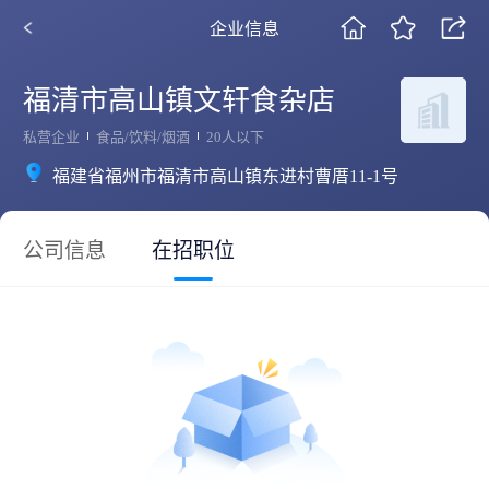
企业信息
福清市高山镇文轩食杂店
私营企业
食品/饮料/烟酒
20人以下
福建省福州市福清市高山镇东进村曹厝11-1号
公司信息
在招职位