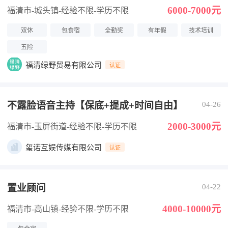
6000-7000元
福清市-城头镇
-经验不限
-学历不限
双休
包食宿
全勤奖
有年假
技术培训
五险
福清绿野贸易有限公司
认证
不露脸语音主持【保底+提成+时间自由】
04-26
2000-3000元
福清市-玉屏街道
-经验不限
-学历不限
玺诺互娱传媒有限公司
认证
置业顾问
04-22
4000-10000元
福清市-高山镇
-经验不限
-学历不限