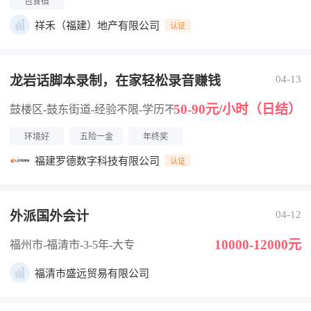
包食宿
祥禾（福建）地产有限公司
认证
龙岩话脚本录制，在家轻松录音赚钱
04-13
50-90元/小时（日结）
鼓楼区-鼓东街道
-经验不限
-学历不限
环境好
五险一金
年终奖
福建罗德数字科技有限公司
认证
外派国外会计
04-12
10000-12000元
福州市-福清市
-3-5年
-大专
福清市盛远贸易有限公司