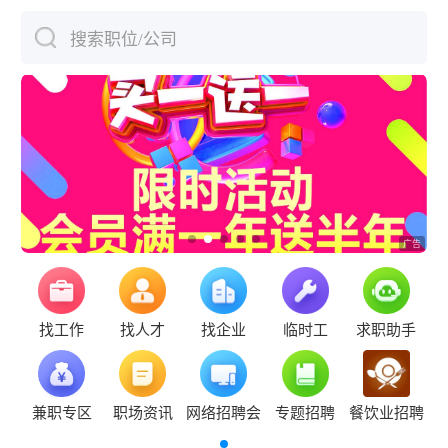
搜索职位/公司
下拉刷新
找工作
找人才
找企业
临时工
求职助手
兼职专区
职场资讯
网络招聘会
专题招聘
餐饮业招聘