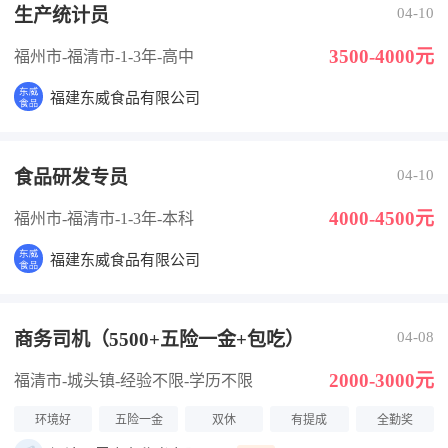
生产统计员
04-10
3500-4000元
福州市-福清市
-1-3年
-高中
福建东威食品有限公司
食品研发专员
04-10
4000-4500元
福州市-福清市
-1-3年
-本科
福建东威食品有限公司
商务司机（5500+五险一金+包吃）
04-08
2000-3000元
福清市-城头镇
-经验不限
-学历不限
环境好
五险一金
双休
有提成
全勤奖