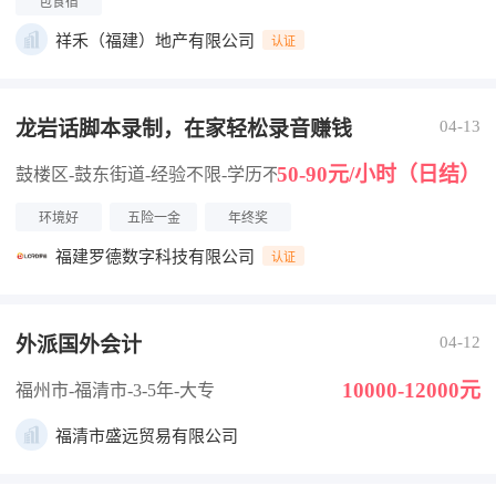
包食宿
祥禾（福建）地产有限公司
认证
龙岩话脚本录制，在家轻松录音赚钱
04-13
50-90元/小时（日结）
鼓楼区-鼓东街道
-经验不限
-学历不限
环境好
五险一金
年终奖
福建罗德数字科技有限公司
认证
外派国外会计
04-12
10000-12000元
福州市-福清市
-3-5年
-大专
福清市盛远贸易有限公司