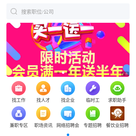
搜索职位/公司
下拉刷新
找工作
找人才
找企业
临时工
求职助手
兼职专区
职场资讯
网络招聘会
专题招聘
餐饮业招聘