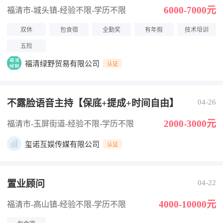
6000-7000元
福清市-城头镇
-经验不限
-学历不限
双休
包食宿
全勤奖
有年假
技术培训
五险
福清绿野贸易有限公司
认证
不露脸语音主持【保底+提成+时间自由】
04-26
2000-3000元
福清市-玉屏街道
-经验不限
-学历不限
玺诺互娱传媒有限公司
认证
置业顾问
04-22
4000-10000元
福清市-高山镇
-经验不限
-学历不限