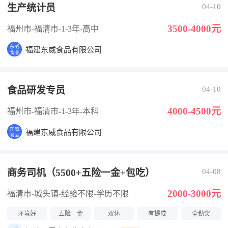
生产统计员
04-10
3500-4000元
福州市-福清市
-1-3年
-高中
福建东威食品有限公司
食品研发专员
04-10
4000-4500元
福州市-福清市
-1-3年
-本科
福建东威食品有限公司
商务司机（5500+五险一金+包吃）
04-08
2000-3000元
福清市-城头镇
-经验不限
-学历不限
环境好
五险一金
双休
有提成
全勤奖